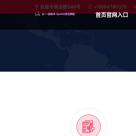
敦煌市朗谣郡249号
+13594780375
首页官网入口