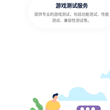
游戏测试服务
提供专业的游戏测试，包括功能测试、性能
测试、兼容性测试等。