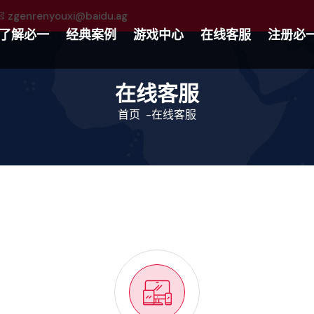
zgenrenyouxi@baidu.ag
了解必一
经典案例
游戏中心
在线客服
注册必
在线客服
首页
-
在线客服