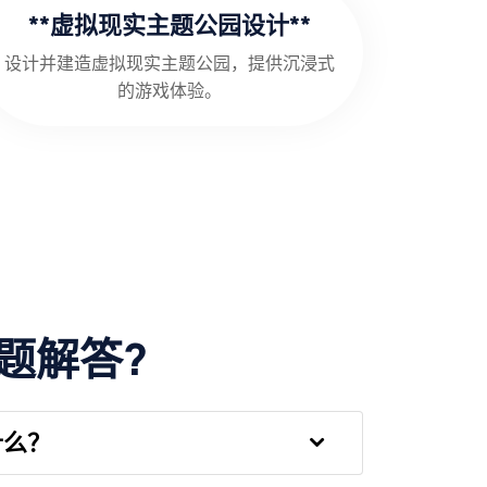
**虚拟现实主题公园设计**
设计并建造虚拟现实主题公园，提供沉浸式
的游戏体验。
题解答?
什么？