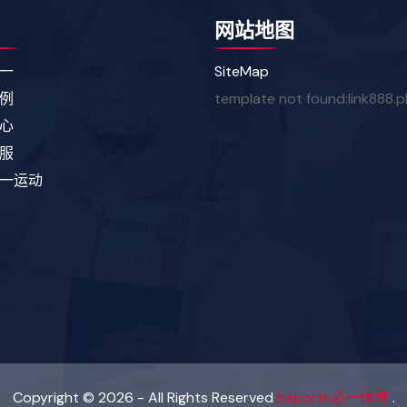
网站地图
一
SiteMap
例
template not found:link888.
心
服
一运动
Copyright © 2026 - All Rights Reserved
bsports必一体育
.